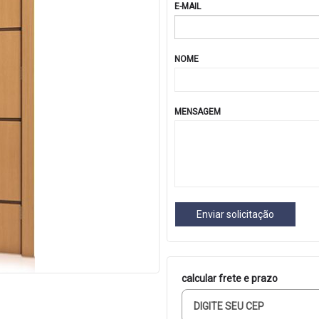
E-MAIL
NOME
MENSAGEM
Enviar solicitação
calcular frete e prazo