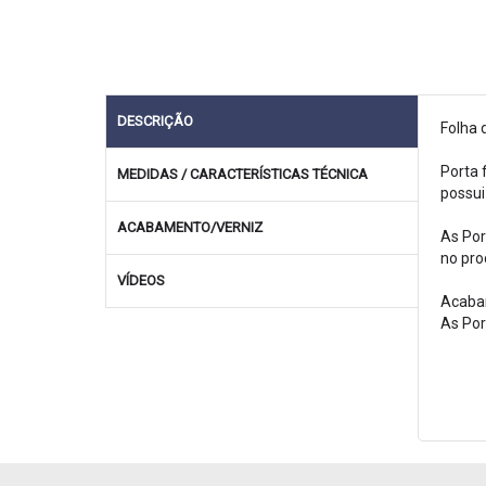
DESCRIÇÃO
Folha 
Porta 
MEDIDAS / CARACTERÍSTICAS TÉCNICA
possui
ACABAMENTO/VERNIZ
As Por
no pro
VÍDEOS
Acaba
As Por