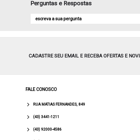
Perguntas e Respostas
CADASTRE SEU EMAIL E RECEBA OFERTAS E NOV
FALE CONOSCO
RUA MATIAS FERNANDES, 849
(43) 3441-1211
(43) 92000-4586