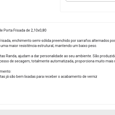
de Porta Frisada de 2,10x0,80
frisada, enchimento semi-sólida preenchido por sarrafos alternados po
 uma maior resistência estrutural, mantendo um baixo peso.
tas Randa, ajudam a dar personalidade ao seu ambiente. São produzidas
cesso de secagem, totalmente automatizada, proporciona muito mais re
mento:
tas já são bem lixadas para receber o acabamento de verniz