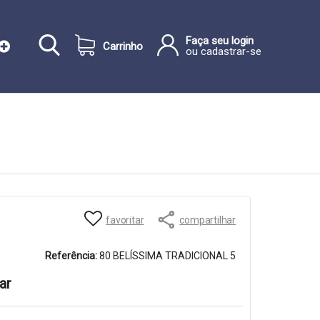
Faça seu login
Carrinho
ou cadastrar-se
favoritar
compartilhar
Referência:
80 BELÍSSIMA TRADICIONAL 5
ar