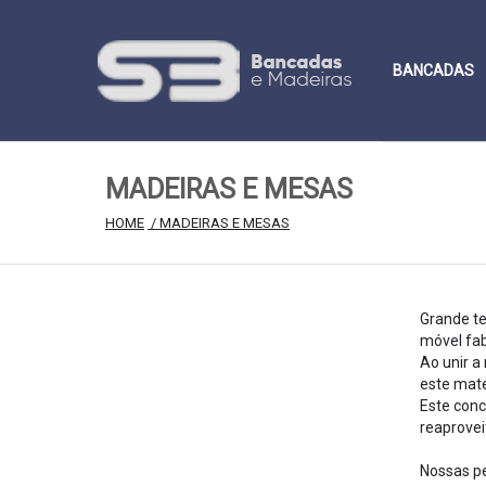
BANCADAS
MADEIRAS E MESAS
HOME
 / MADEIRAS E MESAS
Grande te
móvel fab
Ao unir a
este mate
Este conc
reaprovei
Nossas pe