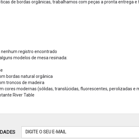
sticas de bordas orgânicas, trabalhamos com peças a pronta entrega 
, nenhum registro encontrado
alguns modelos de mesa resinada:
le
om bordas natural orgânica
com troncos de madeira
 cores modernas (sólidas, translúcidas, fluorescentes, perolizadas e 
otante River Table
IDADES