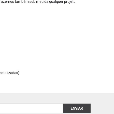
e fazemos também sob medida qualquer projeto.
metalizadas)
ENVIAR