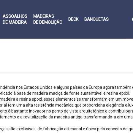
ASSOALHOS
MADEIRAS
DECK
BANQUETAS
DE MADEIRA
DE DEMOLIÇÃO
ndência nos Estados Unidos e alguns países da Europa agora também é
ricado à base de madeira maciça de fonte sustentável e resina epóxi.
 madeira à resina epóxi, esses elementos se transformam em um móvel
rial tem uma alta resistência mecânica que proporciona elegância e lu
eito é bastante inovador no ponto de vista arquitetônico e contribui par
tamento e a revitalização da madeira antiga transformando-a em uma 
ças são exclusivas, de fabricação artesanal e única pelo conceito 