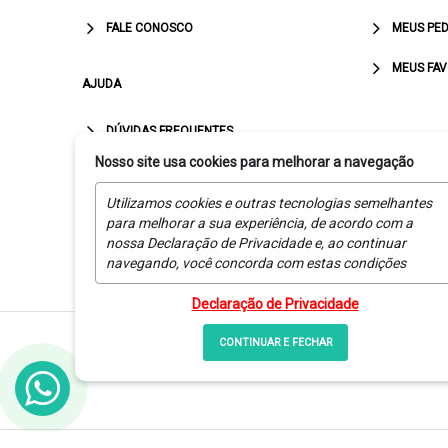
FALE CONOSCO
MEUS PED
MEUS FAV
AJUDA
DÚVIDAS FREQUENTES
Nosso site usa cookies para melhorar a navegação
ENTREGAS E PRAZOS
Utilizamos cookies e outras tecnologias semelhantes
POLÍTICA DE PRIVACIDADE
para melhorar a sua experiência, de acordo com a
nossa Declaração de Privacidade e, ao continuar
TROCAS E DEVOLUÇÕES
navegando, você concorda com estas condições
Declaração de Privacidade
CONTINUAR E FECHAR