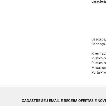
caracterí
Desculpe
Conheça 
River Tab
Rústico c
Rústico 
Mesas com
Porta Piv
CADASTRE SEU EMAIL E RECEBA OFERTAS E NOV