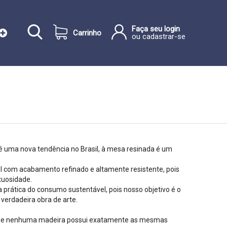
Faça seu login
Carrinho
ou cadastrar-se
 uma nova tendência no Brasil, à mesa resinada é um
 com acabamento refinado e altamente resistente, pois
xuosidade.
a prática do consumo sustentável, pois nosso objetivo é o
verdadeira obra de arte.
de que nenhuma madeira possui exatamente as mesmas