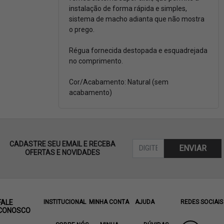
instalação de forma rápida e simples,
sistema de macho adianta que não mostra
o prego.
Régua fornecida destopada e esquadrejada
no comprimento.
Cor/Acabamento: Natural (sem
acabamento)
CADASTRE SEU EMAIL E RECEBA
ENVIAR
OFERTAS E NOVIDADES
FALE
INSTITUCIONAL
MINHA CONTA
AJUDA
REDES SOCIAIS
CONOSCO