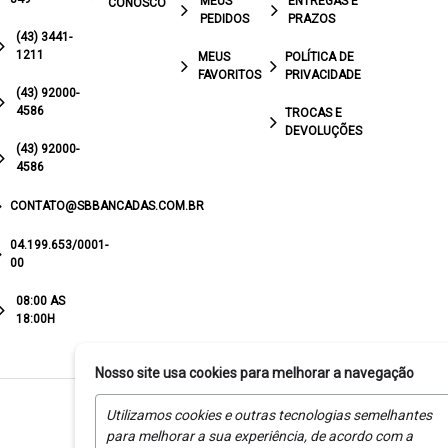
MEUS
ENTREGAS E
CONOSCO
PEDIDOS
PRAZOS
(43) 3441-
1211
MEUS
POLÍTICA DE
FAVORITOS
PRIVACIDADE
(43) 92000-
4586
TROCAS E
DEVOLUÇÕES
(43) 92000-
4586
CONTATO@SBBANCADAS.COM.BR
04.199.653/0001-
00
08:00 AS
18:00H
Nosso site usa cookies para melhorar a navegação
Utilizamos cookies e outras tecnologias semelhantes
para melhorar a sua experiência, de acordo com a